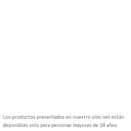
Estanozolol 10 Mg
Donde Comprar 18
Stanozolol 10 Mg
Cygnus Comprar Sin
Receta En España Y
Madrid En Es-
Farmacologia Com
Los productos presentados en nuestro sitio net están
disponibles solo para personas mayores de 18 años.